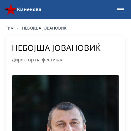
Киненова
Тим
/
НЕБОЈША ЈОВАНОВИЌ
НЕБОЈША ЈОВАНОВИЌ
Директор на фестивал