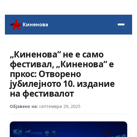
Киненова
„Киненова“ не е само
фестивал, „Киненова“ е
пркос: Отворено
јубилејното 10. издание
на фестивалот
Објавено на:
септември 29, 2025